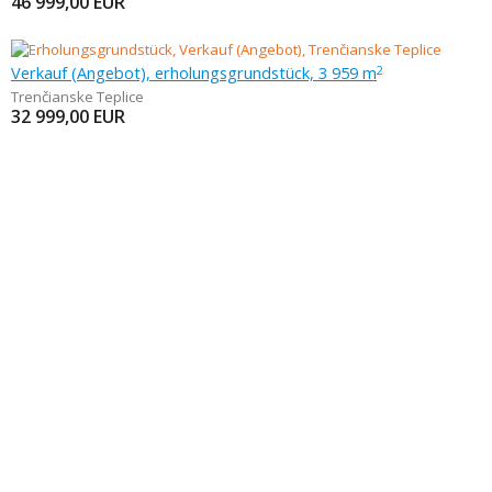
46 999,00
EUR
Verkauf (Angebot), erholungsgrundstück, 3 959 m
2
Trenčianske Teplice
32 999,00
EUR