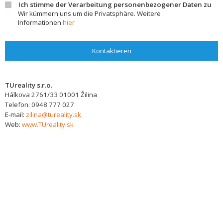
Ich stimme der Verarbeitung personenbezogener Daten zu
Wir kümmern uns um die Privatsphäre. Weitere
Informationen
hier
Kontaktieren
TUreality s.r.o.
Hálkova 2761/33
01001
Žilina
Telefon:
0948 777 027
E-mail:
zilina@tureality.sk
Web:
www.TUreality.sk