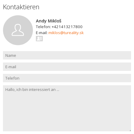
Kontaktieren
Andy Mikloš
Telefon: +421413217800
E-mail:
miklos@tureality.sk