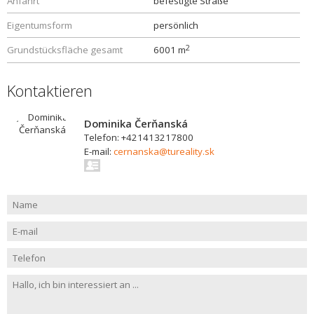
Anfahrt
befestigte Straße
Eigentumsform
persönlich
2
Grundstücksfläche gesamt
6001 m
Kontaktieren
Dominika Čerňanská
Telefon: +421413217800
E-mail:
cernanska@tureality.sk