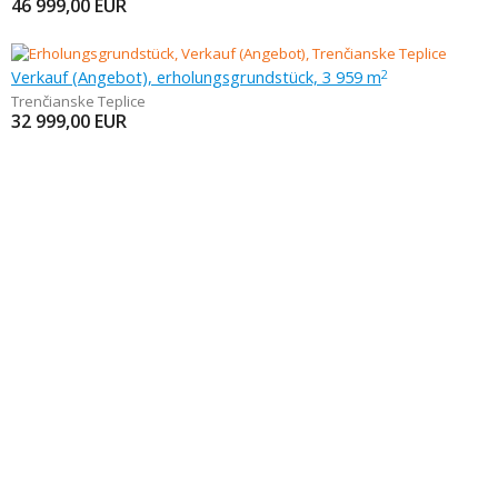
46 999,00
EUR
Verkauf (Angebot), erholungsgrundstück, 3 959 m
2
Trenčianske Teplice
32 999,00
EUR