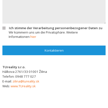
Ich stimme der Verarbeitung personenbezogener Daten zu
Wir kümmern uns um die Privatsphäre. Weitere
Informationen
hier
Kontaktieren
TUreality s.r.o.
Hálkova 2761/33
01001
Žilina
Telefon:
0948 777 027
E-mail:
zilina@tureality.sk
Web:
www.TUreality.sk