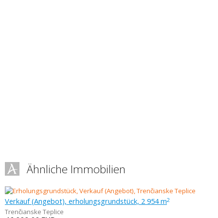
Ähnliche Immobilien
Verkauf (Angebot), erholungsgrundstück, 2 954 m
2
Trenčianske Teplice