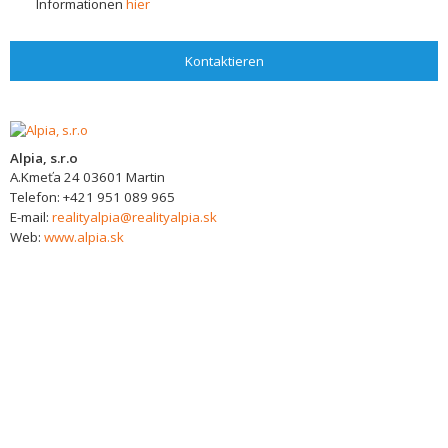
Informationen
hier
Kontaktieren
Alpia, s.r.o
A.Kmeťa 24
03601
Martin
Telefon:
+421 951 089 965
E-mail:
realityalpia@realityalpia.sk
Web:
www.alpia.sk