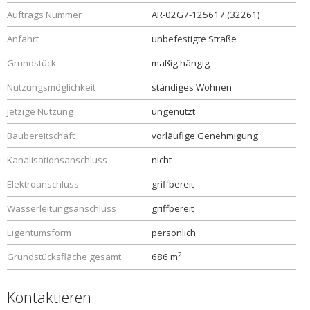
Auftrags Nummer
AR-02G7-125617 (32261)
Anfahrt
unbefestigte Straße
Grundstück
maßig hängig
Nutzungsmöglichkeit
ständiges Wohnen
jetzige Nutzung
ungenutzt
Baubereitschaft
vorläufige Genehmigung
Kanalisationsanschluss
nicht
Elektroanschluss
griffbereit
Wasserleitungsanschluss
griffbereit
Eigentumsform
persönlich
2
Grundstücksfläche gesamt
686 m
Kontaktieren