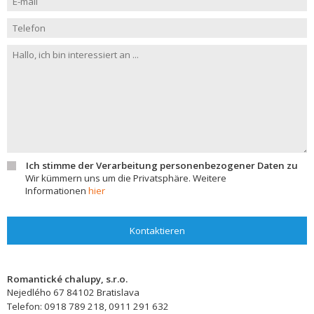
Ich stimme der Verarbeitung personenbezogener Daten zu
Wir kümmern uns um die Privatsphäre. Weitere
Informationen
hier
Kontaktieren
Romantické chalupy, s.r.o.
Nejedlého 67
84102
Bratislava
Telefon:
0918 789 218, 0911 291 632