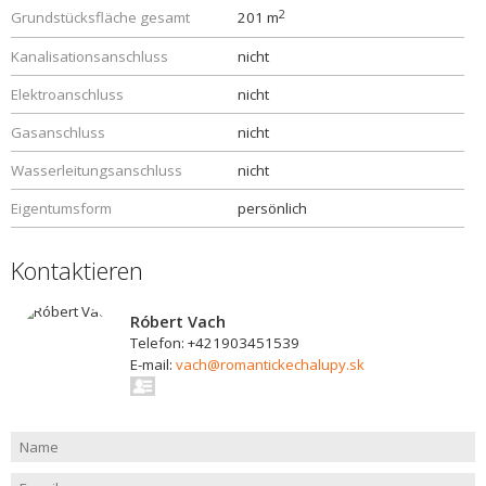
2
Grundstücksfläche gesamt
201 m
Kanalisationsanschluss
nicht
Elektroanschluss
nicht
Gasanschluss
nicht
Wasserleitungsanschluss
nicht
Eigentumsform
persönlich
Kontaktieren
Róbert Vach
Telefon: +421903451539
E-mail:
vach@romantickechalupy.sk