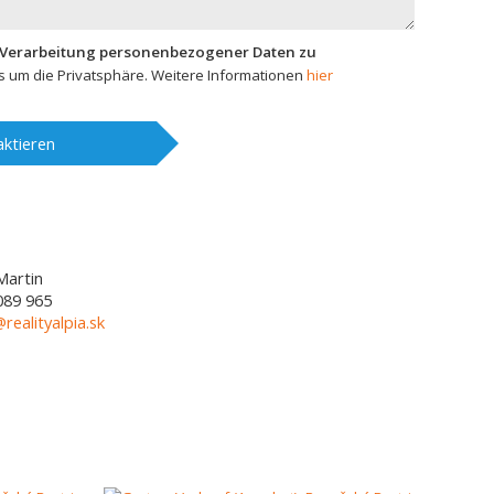
 Verarbeitung personenbezogener Daten zu
 um die Privatsphäre. Weitere Informationen
hier
ktieren
Martin
089 965
@realityalpia.sk