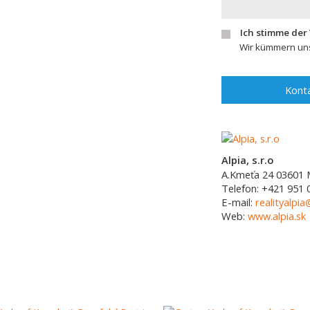
Ich stimme der
Wir kümmern uns
Konta
Alpia, s.r.o
A.Kmeťa 24
03601
Telefon:
+421 951 
E-mail:
realityalpia
Web:
www.alpia.sk