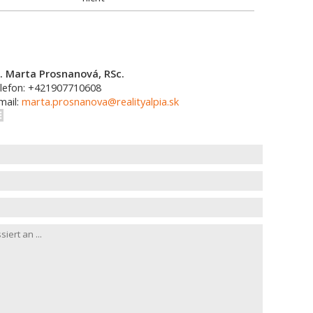
. Marta Prosnanová, RSc.
lefon: +421907710608
mail:
marta.prosnanova@realityalpia.sk