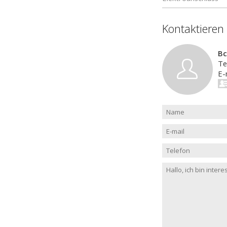
Kontaktieren
Bc
Te
E-