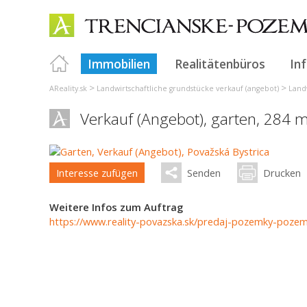
Immobilien
Realitätenbüros
In
>
>
AReality.sk
Landwirtschaftliche grundstücke verkauf (angebot)
Land
Verkauf (Angebot), garten, 284 
Interesse zufügen
Senden
Drucken
Weitere Infos zum Auftrag