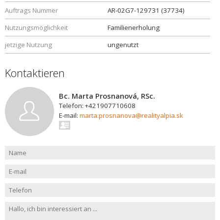
Auftrags Nummer
AR-02G7-129731 (37734)
Nutzungsmöglichkeit
Familienerholung
jetzige Nutzung
ungenutzt
Kontaktieren
Bc. Marta Prosnanová, RSc.
Telefon: +421907710608
E-mail:
marta.prosnanova@realityalpia.sk