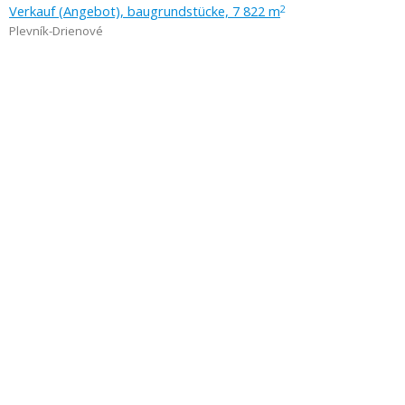
Verkauf (Angebot), baugrundstücke, 7 822 m
2
Plevník-Drienové