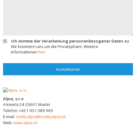
Ich stimme der Verarbeitung personenbezogener Daten zu
Wir kümmern uns um die Privatsphäre. Weitere
Informationen
hier
Kontaktieren
Alpia, s.r.o
A.Kmeťa 24
03601
Martin
Telefon:
+421 951 089 965
E-mail:
realityalpia@realityalpia.sk
Web:
www.alpia.sk