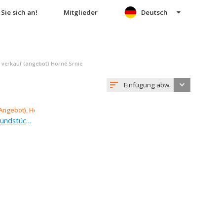
Sie sich an!
Mitglieder
Deutsch
verkauf (angebot) Horné Srnie
Einfügung abw.
Verkauf (Angebot), erholungsgrundstück, 14 367 m