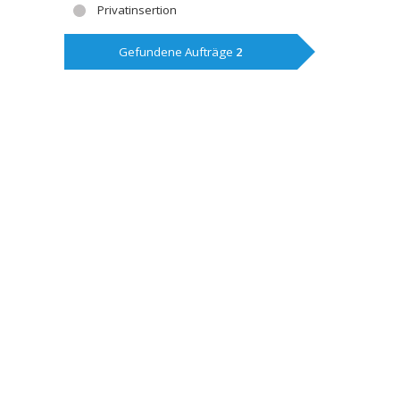
Privatinsertion
Gefundene Aufträge
2