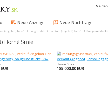
Melden 
fo
Neue Anzeige
Neue Nachfrage
>
>
uf (angebot) Trenčín
Baugrundstücke verkauf (angebot) Trenčín
Baugrundstücke 
) Horné Srnie
Verkauf (Angebot), baugrundstücke, 742 m
e
Horné Srnie
0
EUR
185 000,00
EUR