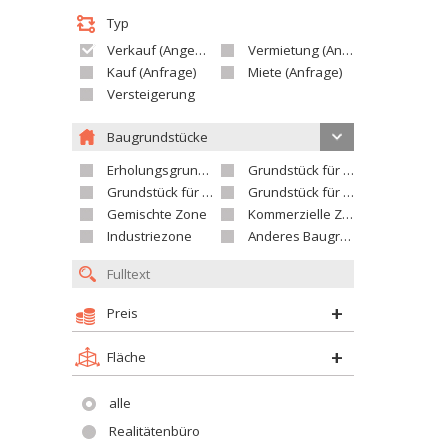
Typ
Verkauf (Angebot)
Vermietung (Angebot)
Kauf (Anfrage)
Miete (Anfrage)
Versteigerung
Baugrundstücke
Erholungsgrundstück
Grundstück für Einfamilienhäuser
Grundstück für Wohnhäuser
Grundstück für Versorgungseinrichtungen
Gemischte Zone
Kommerzielle Zone
Industriezone
Anderes Baugrundstück
Preis
Fläche
alle
Realitätenbüro