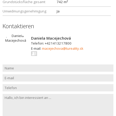
2
Grundstücksfläche gesamt
742 m
Umwidmungsgenehmigung
Ja
Kontaktieren
Daniela Macejechová
Telefon: +421413217800
E-mail:
macejechova@tureality.sk