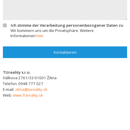
Ich stimme der Verarbeitung personenbezogener Daten zu
Wir kümmern uns um die Privatsphäre. Weitere
Informationen
hier
Kontaktieren
TUreality s.r.o.
Hálkova 2761/33
01001
Žilina
Telefon:
0948 777 027
E-mail:
zilina@tureality.sk
Web:
www.TUreality.sk