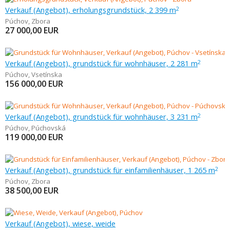
Verkauf (Angebot), erholungsgrundstück, 2 399 m
2
Púchov
,
Zbora
27 000,00
EUR
Verkauf (Angebot), grundstück für wohnhäuser, 2 281 m
2
Púchov
,
Vsetínska
156 000,00
EUR
Verkauf (Angebot), grundstück für wohnhäuser, 3 231 m
2
Púchov
,
Púchovská
119 000,00
EUR
Verkauf (Angebot), grundstück für einfamilienhäuser, 1 265 m
2
Púchov
,
Zbora
38 500,00
EUR
Verkauf (Angebot), wiese, weide