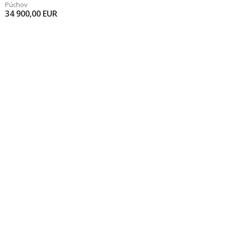
Púchov
34 900,00
EUR