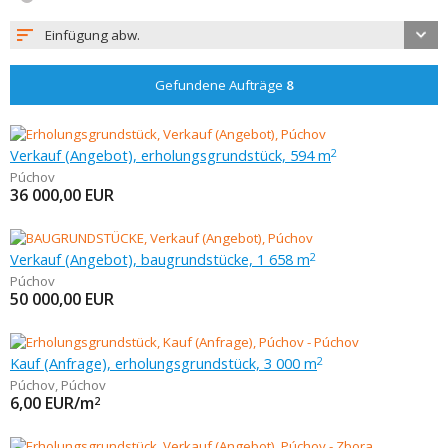
Einfügung abw.
Gefundene Aufträge
8
Verkauf (Angebot), erholungsgrundstück, 594 m
2
Púchov
36 000,00
EUR
Verkauf (Angebot), baugrundstücke, 1 658 m
2
Púchov
50 000,00
EUR
Kauf (Anfrage), erholungsgrundstück, 3 000 m
2
Púchov
,
Púchov
6,00
EUR/m
2