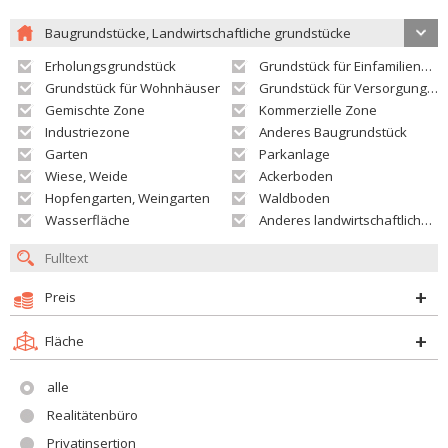
Baugrundstücke, Landwirtschaftliche grundstücke
Erholungsgrundstück
Grundstück für Einfamilienhäuser
Grundstück für Wohnhäuser
Grundstück für Versorgungseinrichtungen
Gemischte Zone
Kommerzielle Zone
Industriezone
Anderes Baugrundstück
Garten
Parkanlage
Wiese, Weide
Ackerboden
Hopfengarten, Weingarten
Waldboden
Wasserfläche
Anderes landwirtschaftliches Grundstück
Preis
Fläche
alle
Realitätenbüro
Privatinsertion