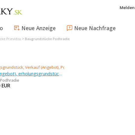
Melden 
fo
Neue Anzeige
Neue Nachfrage
>
cke Prievidza
Baugrundstücke Podhradie
Verkauf (Angebot), erholungsgrundstück, 708 m
Podhradie
0
EUR