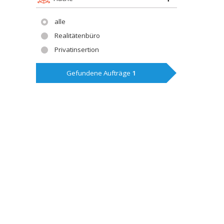
alle
Realitätenbüro
Privatinsertion
Gefundene Aufträge
1