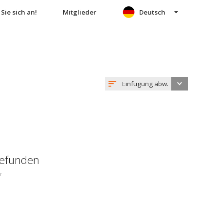
Sie sich an!
Mitglieder
Deutsch
Einfügung abw.
gefunden
r