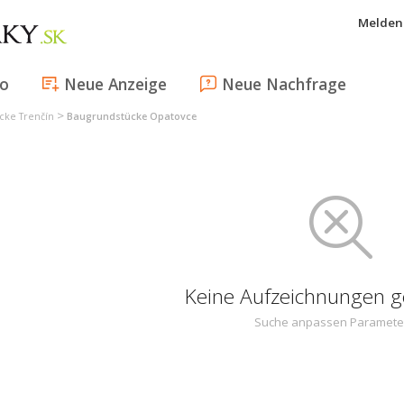
Melden 
fo
Neue Anzeige
Neue Nachfrage
>
cke Trenčín
Baugrundstücke Opatovce
Keine Aufzeichnungen 
Suche anpassen Paramete