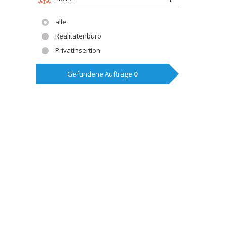
alle
Realitätenbüro
Privatinsertion
Gefundene Aufträge
0