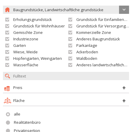
Baugrundstücke, Landwirtschaftliche grundstücke
Erholungsgrundstück
Grundstück für Einfamilienhäuser
Grundstück für Wohnhäuser
Grundstück für Versorgungseinrichtungen
Gemischte Zone
Kommerzielle Zone
Industriezone
Anderes Baugrundstück
Garten
Parkanlage
Wiese, Weide
Ackerboden
Hopfengarten, Weingarten
Waldboden
Wasserfläche
Anderes landwirtschaftliches Grundstück
Preis
Fläche
alle
Realitätenbüro
Privatinsertion