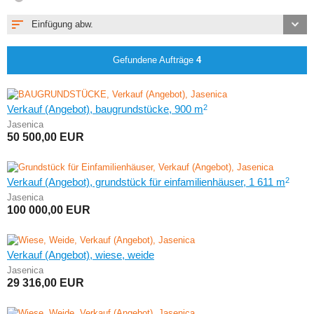
Einfügung abw.
Gefundene Aufträge
4
2
Verkauf (Angebot), baugrundstücke, 900 m
Jasenica
50 500,00
EUR
2
Verkauf (Angebot), grundstück für einfamilienhäuser, 1 611 m
Jasenica
100 000,00
EUR
Verkauf (Angebot), wiese, weide
Jasenica
29 316,00
EUR