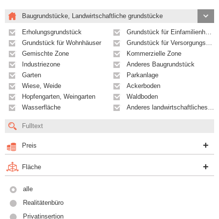
Baugrundstücke, Landwirtschaftliche grundstücke
Erholungsgrundstück
Grundstück für Einfamilienhäuser
Grundstück für Wohnhäuser
Grundstück für Versorgungseinrichtungen
Gemischte Zone
Kommerzielle Zone
Industriezone
Anderes Baugrundstück
Garten
Parkanlage
Wiese, Weide
Ackerboden
Hopfengarten, Weingarten
Waldboden
Wasserfläche
Anderes landwirtschaftliches Grundstück
Preis
Fläche
alle
Realitätenbüro
Privatinsertion