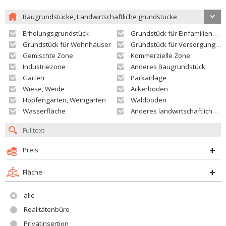
Baugrundstücke, Landwirtschaftliche grundstücke
Erholungsgrundstück
Grundstück für Einfamilienhäuser
Grundstück für Wohnhäuser
Grundstück für Versorgungseinrichtungen
Gemischte Zone
Kommerzielle Zone
Industriezone
Anderes Baugrundstück
Garten
Parkanlage
Wiese, Weide
Ackerboden
Hopfengarten, Weingarten
Waldboden
Wasserfläche
Anderes landwirtschaftliches Grundstück
Preis
Fläche
alle
Realitätenbüro
Privatinsertion