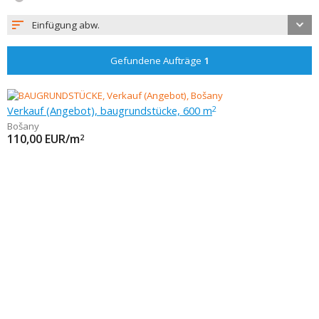
Einfügung abw.
Gefundene Aufträge
1
Verkauf (Angebot), baugrundstücke, 600 m
2
Bošany
110,00
EUR/m
2