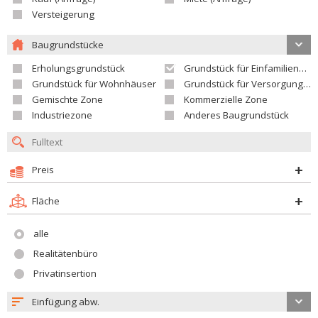
Versteigerung
Baugrundstücke
Erholungsgrundstück
Grundstück für Einfamilienhäuser
Grundstück für Wohnhäuser
Grundstück für Versorgungseinrichtungen
Gemischte Zone
Kommerzielle Zone
Industriezone
Anderes Baugrundstück
Preis
Fläche
alle
Realitätenbüro
Privatinsertion
Einfügung abw.