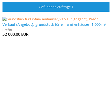
Gefundene Aufträge
1
Verkauf (Angebot), grundstück für einfamilienhäuser, 1 000 m
2
Prečín
52 000,00
EUR