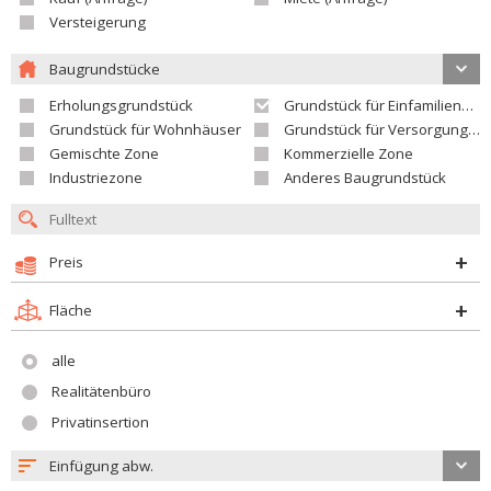
Versteigerung
Baugrundstücke
Erholungsgrundstück
Grundstück für Einfamilienhäuser
Grundstück für Wohnhäuser
Grundstück für Versorgungseinrichtungen
Gemischte Zone
Kommerzielle Zone
Industriezone
Anderes Baugrundstück
Preis
Fläche
alle
Realitätenbüro
Privatinsertion
Einfügung abw.