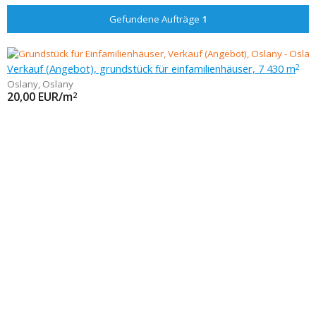
Gefundene Aufträge
1
Verkauf (Angebot), grundstück für einfamilienhäuser, 7 430 m
2
Oslany
,
Oslany
20,00
EUR/m
2