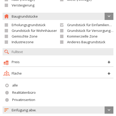
Versteigerung
Baugrundstücke
Erholungsgrundstück
Grundstück für Einfamilienhäuser
Grundstück für Wohnhäuser
Grundstück für Versorgungseinrichtungen
Gemischte Zone
Kommerzielle Zone
Industriezone
Anderes Baugrundstück
Preis
Fläche
alle
Realitätenbüro
Privatinsertion
Einfügung abw.