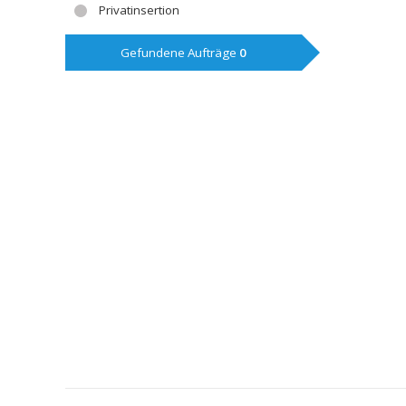
Privatinsertion
Gefundene Aufträge
0