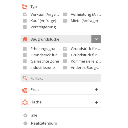
Typ
Verkauf (Angebot)
Vermietung (Angebot)
Kauf (Anfrage)
Miete (Anfrage)
Versteigerung
Baugrundstücke
Erholungsgrundstück
Grundstück für Einfamilienhäuser
Grundstück für Wohnhäuser
Grundstück für Versorgungseinrichtungen
Gemischte Zone
Kommerzielle Zone
Industriezone
Anderes Baugrundstück
Preis
Fläche
alle
Realitätenbüro