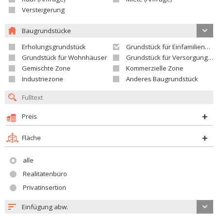
Versteigerung
Baugrundstücke
Erholungsgrundstück
Grundstück für Einfamilienhäuser
Grundstück für Wohnhäuser
Grundstück für Versorgungseinrichtungen
Gemischte Zone
Kommerzielle Zone
Industriezone
Anderes Baugrundstück
Preis
Fläche
alle
Realitätenbüro
Privatinsertion
Einfügung abw.