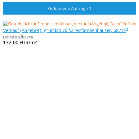
Gefundene Aufträge
1
Verkauf (Angebot), grundstück für einfamilienhäuser, 682 m
2
Dolné Kočkovce
132,00
EUR/m
2