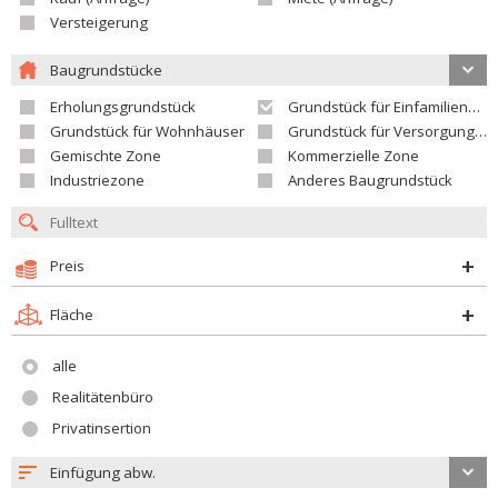
Versteigerung
Baugrundstücke
Erholungsgrundstück
Grundstück für Einfamilienhäuser
Grundstück für Wohnhäuser
Grundstück für Versorgungseinrichtungen
Gemischte Zone
Kommerzielle Zone
Industriezone
Anderes Baugrundstück
Preis
Fläche
alle
Realitätenbüro
Privatinsertion
Einfügung abw.