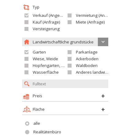
Typ
Verkauf (Angebot)
Vermietung (Angebot)
Kauf (Anfrage)
Miete (Anfrage)
Versteigerung
Landwirtschaftliche grundstücke
Garten
Parkanlage
Wiese, Weide
Ackerboden
Hopfengarten, Weingarten
Waldboden
Wasserfläche
Anderes landwirtschaftliches Grundstück
Preis
Fläche
alle
Realitätenbüro