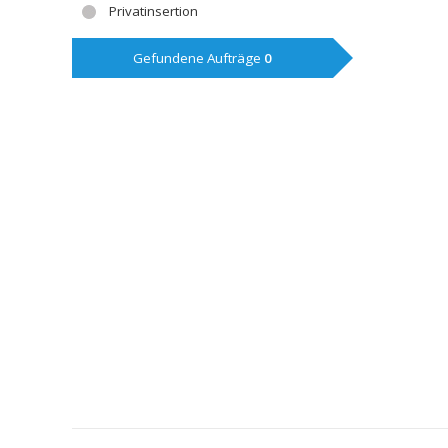
Privatinsertion
Gefundene Aufträge
0