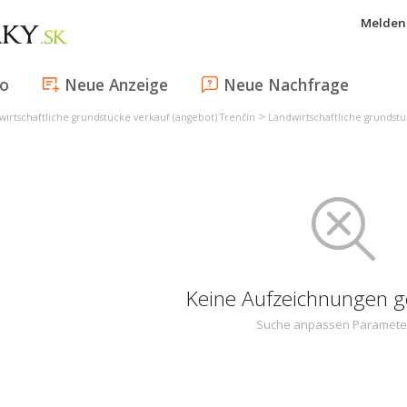
Melden 
fo
Neue Anzeige
Neue Nachfrage
>
wirtschaftliche grundstücke verkauf (angebot) Trenčín
Landwirtschaftliche grundst
Keine Aufzeichnungen 
Suche anpassen Paramete