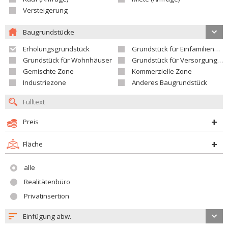
Versteigerung
Baugrundstücke
Erholungsgrundstück
Grundstück für Einfamilienhäuser
Grundstück für Wohnhäuser
Grundstück für Versorgungseinrichtungen
Gemischte Zone
Kommerzielle Zone
Industriezone
Anderes Baugrundstück
Preis
Fläche
alle
Realitätenbüro
Privatinsertion
Einfügung abw.