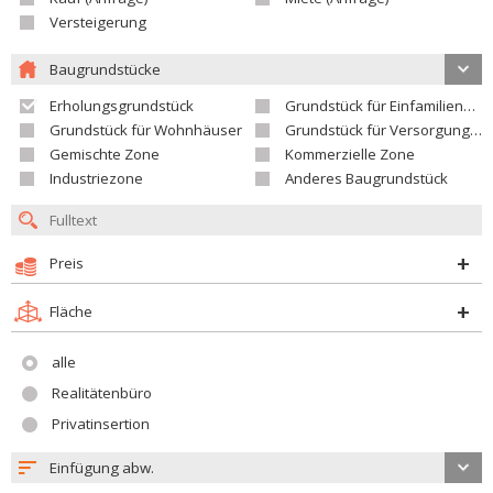
Versteigerung
Baugrundstücke
Erholungsgrundstück
Grundstück für Einfamilienhäuser
Grundstück für Wohnhäuser
Grundstück für Versorgungseinrichtungen
Gemischte Zone
Kommerzielle Zone
Industriezone
Anderes Baugrundstück
Preis
Fläche
alle
Realitätenbüro
Privatinsertion
Einfügung abw.