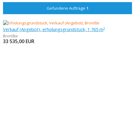
Gefundene Aufträge
1
Verkauf (Angebot), erholungsgrundstück, 1 765 m
2
Brvnište
33 535,00
EUR