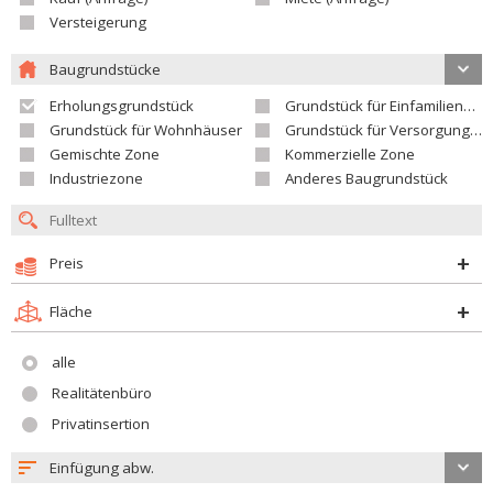
Versteigerung
Baugrundstücke
Erholungsgrundstück
Grundstück für Einfamilienhäuser
Grundstück für Wohnhäuser
Grundstück für Versorgungseinrichtungen
Gemischte Zone
Kommerzielle Zone
Industriezone
Anderes Baugrundstück
Preis
Fläche
alle
Realitätenbüro
Privatinsertion
Einfügung abw.