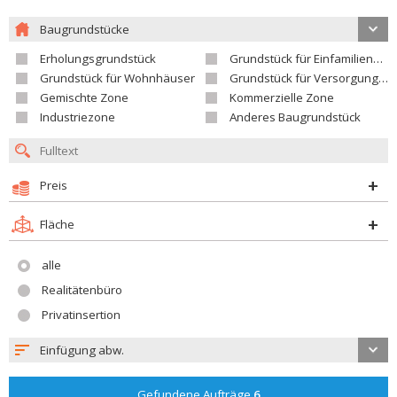
Baugrundstücke
Erholungsgrundstück
Grundstück für Einfamilienhäuser
Grundstück für Wohnhäuser
Grundstück für Versorgungseinrichtungen
Gemischte Zone
Kommerzielle Zone
Industriezone
Anderes Baugrundstück
Preis
Fläche
alle
Realitätenbüro
Privatinsertion
Einfügung abw.
Gefundene Aufträge
6