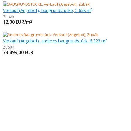
Verkauf (Angebot), baugrundstücke, 2 658 m
2
Zubák
12,00
EUR/m
2
Verkauf (Angebot), anderes baugrundstück, 6 323 m
2
Zubák
73 499,00
EUR