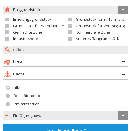
Baugrundstücke
Erholungsgrundstück
Grundstück für Einfamilienhäuser
Grundstück für Wohnhäuser
Grundstück für Versorgungseinrichtungen
Gemischte Zone
Kommerzielle Zone
Industriezone
Anderes Baugrundstück
Preis
Fläche
alle
Realitätenbüro
Privatinsertion
Einfügung abw.
Gefundene Aufträge
2