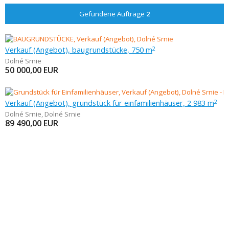
Gefundene Aufträge
2
Verkauf (Angebot), baugrundstücke, 750 m
2
Dolné Srnie
50 000,00
EUR
Verkauf (Angebot), grundstück für einfamilienhäuser, 2 983 m
2
Dolné Srnie
,
Dolné Srnie
89 490,00
EUR