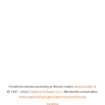
Portál trencianske-pozemky je členom rodiny
www.areality.sk
© 1997 - 2026
Diadema Software s.r.o.
Alle Rechte vorbehalten.
Nutzungsbedingungen
Datenschutzerklärung
Desktop