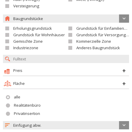
Versteigerung
Baugrundstücke
Erholungsgrundstück
Grundstück für Einfamilienhäuser
Grundstück für Wohnhäuser
Grundstück für Versorgungseinrichtungen
Gemischte Zone
Kommerzielle Zone
Industriezone
Anderes Baugrundstück
Preis
Fläche
alle
Realitätenbüro
Privatinsertion
Einfügung abw.