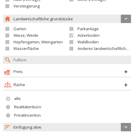
Versteigerung
Landwirtschaftliche grundstücke
Garten
Parkanlage
Wiese, Weide
Ackerboden
Hopfengarten, Weingarten
Waldboden
Wasserfläche
Anderes landwirtschaftliches Grundstück
Preis
Fläche
alle
Realitätenbüro
Privatinsertion
Einfügung abw.